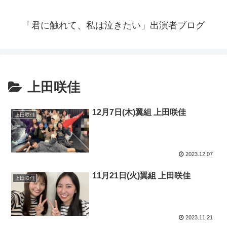
「君に触れて、私は泣きたい」出演者ブログ
上田咲佳
12月7日(木)翼組 上田咲佳
上田咲佳
2023.12.07
11月21日(火)翼組 上田咲佳
上田咲佳
2023.11.21