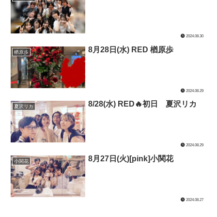
2024.08.30
8月28日(水) RED 楢原歩
楢原歩
2024.08.29
8/28(水) RED🔥初日 夏沢リカ
夏沢リカ
2024.08.29
8月27日(火)[pink]小関花
小関花
2024.08.27