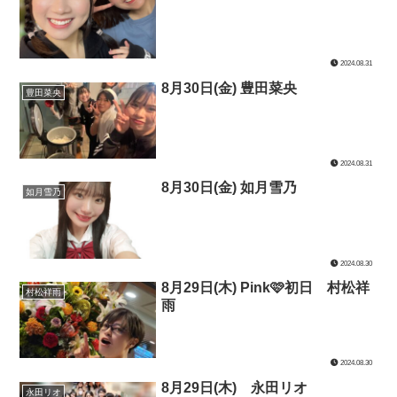
2024.08.31
8月30日(金) 豊田菜央
豊田菜央
2024.08.31
8月30日(金) 如月雪乃
如月雪乃
2024.08.30
8月29日(木) Pink🩷初日 村松祥
村松祥雨
雨
2024.08.30
8月29日(木) 永田リオ
永田リオ