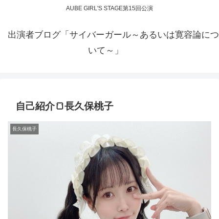
AUBE GIRL'S STAGE第15回公演
出演者ブログ「サイバーガール～あるいは寛容論につ
いて～」
自己紹介🍞長久保桃子
長久保桃子