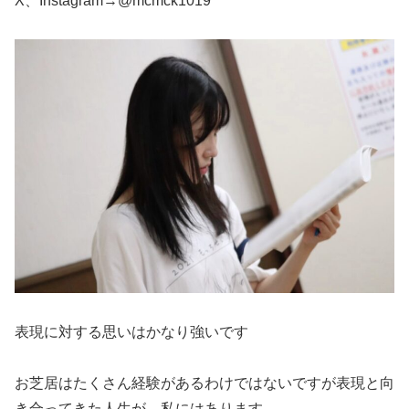
X、Instagram→@mcmck1019
表現に対する思いはかなり強いです
お芝居はたくさん経験があるわけではないですが表現と向
き合ってきた人生が、私にはあります