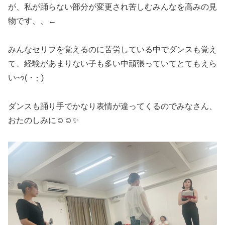
が、私が踊らない部分が変更され苦しむみんなを高みの見
物です、、←
みんなセリフを覚えるのに苦労している中でダンスも覚え
て、経験があまりない子も多い中頑張っていてとてもえら
い~ｯ( ･ ･̥ )
ダンスも踊り手でかなり表情が違ってくるのでみなさん、
おたのしみに☺️☺️✨