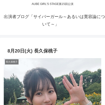
AUBE GIRL'S STAGE第15回公演
出演者ブログ「サイバーガール～あるいは寛容論につ
いて～」
8月20日(火) 長久保桃子
長久保桃子