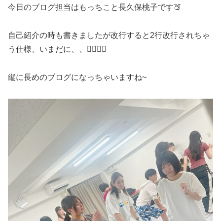
今日のブログ担当はもっちこと長久保桃子です🍑
自己紹介の時も書きましたが改行すると2行改行されちゃ
う仕様、いまだに、、🙂‍↕️🙂‍↕️
縦に長めのブログになっちゃいますね~