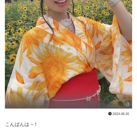
{}
2024.08.20
こんばんは ~！