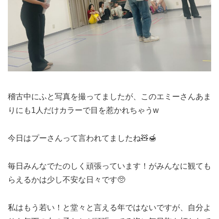
稽古中にふと写真を撮ってましたが、このエミーさんあま
りにも1人だけカラーで目を惹かれちゃうw
今日はプーさんって言われてましたね🧸🍯
毎日みんなでたのしく頑張っています！がみんなに観ても
らえるかは少し不安な日々です🥺
私はもう若い！と堂々と言える年ではないですが、自分よ