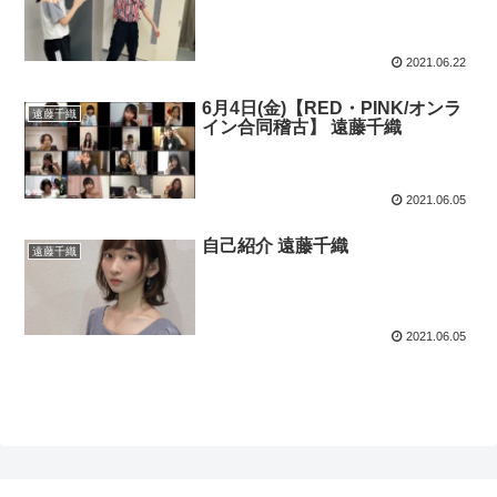
2021.06.22
6月4日(金)【RED・PINK/オンラ
遠藤千織
イン合同稽古】 遠藤千織
2021.06.05
自己紹介 遠藤千織
遠藤千織
2021.06.05