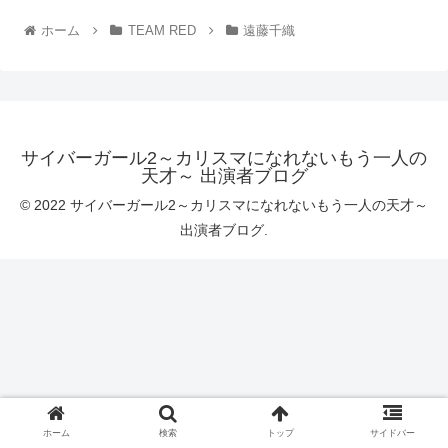
ホーム
TEAM RED
遠藤千織
サイバーガール2～カリスマになれないもう一人の
天才～ 出演者ブログ
© 2022 サイバーガール2～カリスマになれないもう一人の天才～
出演者ブログ.
ホーム
検索
トップ
サイドバー