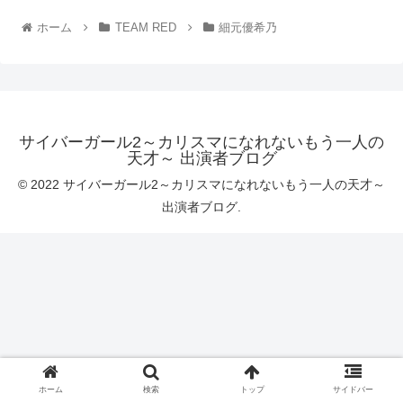
ホーム
TEAM RED
細元優希乃
サイバーガール2～カリスマになれないもう一人の
天才～ 出演者ブログ
© 2022 サイバーガール2～カリスマになれないもう一人の天才～
出演者ブログ.
ホーム
検索
トップ
サイドバー