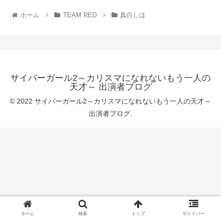
ホーム
TEAM RED
真白しほ
サイバーガール2～カリスマになれないもう一人の
天才～ 出演者ブログ
© 2022 サイバーガール2～カリスマになれないもう一人の天才～
出演者ブログ.
ホーム
検索
トップ
サイドバー